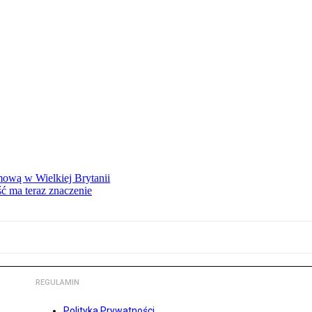
mową w Wielkiej Brytanii
ść ma teraz znaczenie
REGULAMIN
Polityka Prywatności