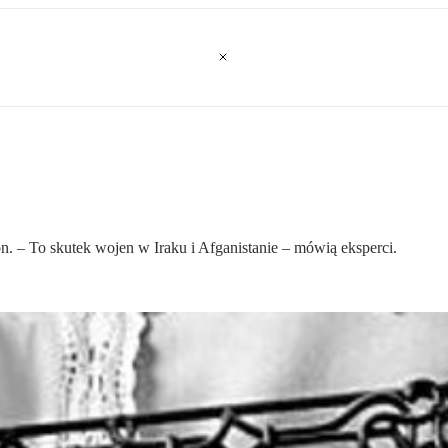
. – To skutek wojen w Iraku i Afganistanie – mówią eksperci.