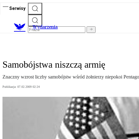
Serwisy
Wydarzenia
Samobójstwa niszczą armię
Znaczny wzrost liczby samobójstw wśród żołnierzy niepokoi Pentagon
Publikacja:
07.02.2009 02:24