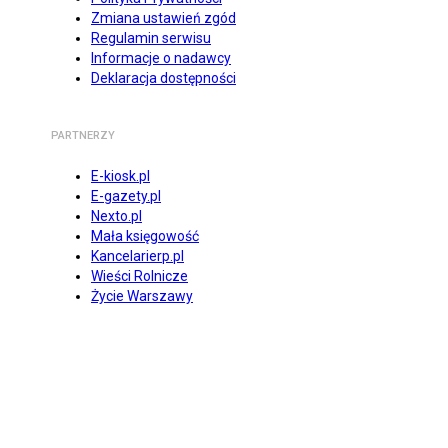
Zmiana ustawień zgód
Regulamin serwisu
Informacje o nadawcy
Deklaracja dostępności
PARTNERZY
E-kiosk.pl
E-gazety.pl
Nexto.pl
Mała księgowość
Kancelarierp.pl
Wieści Rolnicze
Życie Warszawy