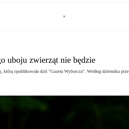
 uboju zwierząt nie będzie
 którą opublikowała dziś "Gazeta Wyborcza". Według dziennika prze