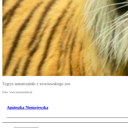
Tygrys sumatrzański z wrocławskiego zoo
Foto: www.zoowroclaw.pl
Agnieszka Niemojewska