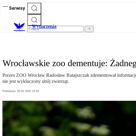
Serwisy
Wydarzenia
Wrocławskie zoo dementuje: Żadnego
Prezes ZOO Wrocław Radosław Ratajszczak zdementował informację,
nie jest wykluczony ubój zwierząt.
Publikacja:
20.04.2020 14:50