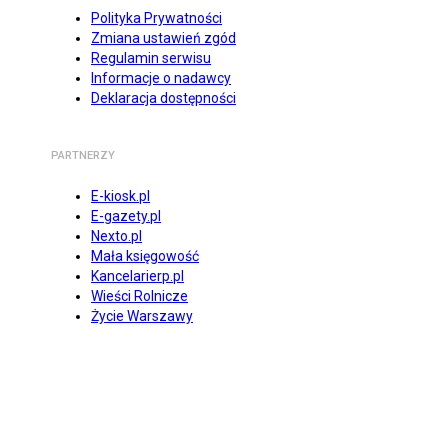
Polityka Prywatności
Zmiana ustawień zgód
Regulamin serwisu
Informacje o nadawcy
Deklaracja dostępności
PARTNERZY
E-kiosk.pl
E-gazety.pl
Nexto.pl
Mała księgowość
Kancelarierp.pl
Wieści Rolnicze
Życie Warszawy