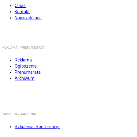
O nas
Kontakt
Napisz do nas
REKLAMA I PRENUMERATA
Reklama
Ogłoszenia
Prenumerata
Archiwum
NASZE WYDARZENIA
Szkolenia i konferencje