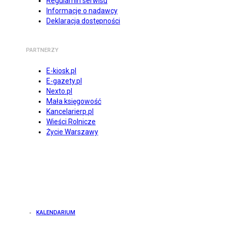
Regulamin serwisu
Informacje o nadawcy
Deklaracja dostępności
PARTNERZY
E-kiosk.pl
E-gazety.pl
Nexto.pl
Mała księgowość
Kancelarierp.pl
Wieści Rolnicze
Życie Warszawy
KALENDARIUM