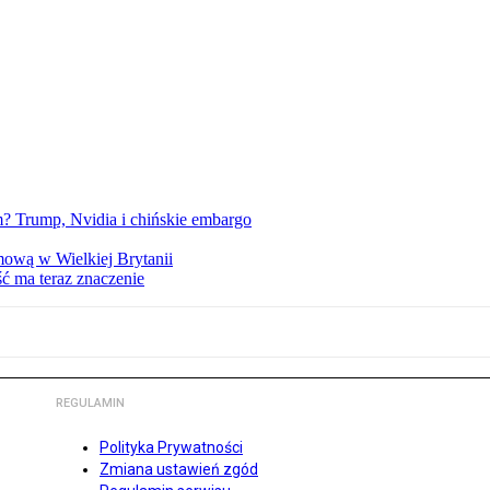
 Trump, Nvidia i chińskie embargo
mową w Wielkiej Brytanii
ść ma teraz znaczenie
REGULAMIN
Polityka Prywatności
Zmiana ustawień zgód