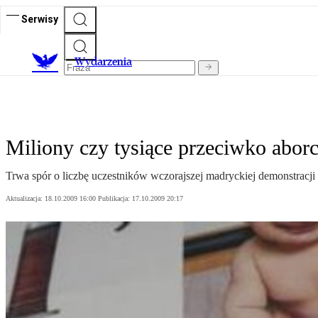
Serwisy
Wydarzenia
Miliony czy tysiące przeciwko aborc
Trwa spór o liczbę uczestników wczorajszej madryckiej demonstracj
Aktualizacja:
18.10.2009 16:00
Publikacja:
17.10.2009 20:17