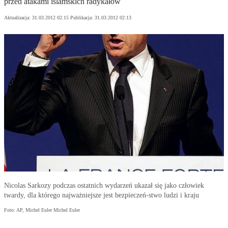
przed atakami islamskich radykałów
Aktualizacja:
31.03.2012 02:15
Publikacja:
31.03.2012 02:13
Nicolas Sarkozy podczas ostatnich wydarzeń ukazał się jako człowiek
twardy, dla którego najważniejsze jest bezpieczeń-stwo ludzi i kraju
Foto: AP, Michel Euler Michel Euler