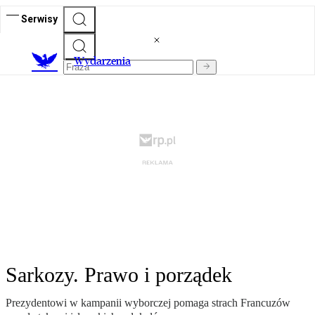
Serwisy
Wydarzenia
Sarkozy. Prawo i porządek
Prezydentowi w kampanii wyborczej pomaga strach Francuzów