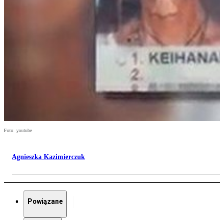
Foto: youtube
Agnieszka Kazimierczuk
Powiązane