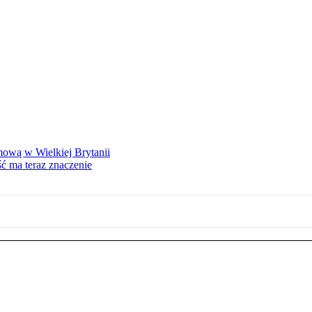
mową w Wielkiej Brytanii
ść ma teraz znaczenie