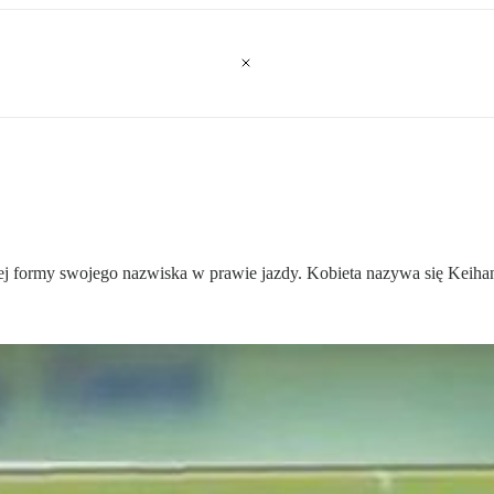
j formy swojego nazwiska w prawie jazdy. Kobieta nazywa się Keiha