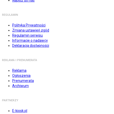
Napisz do nas
REGULAMIN
Polityka Prywatności
Zmiana ustawień zgód
Regulamin serwisu
Informacje o nadawcy
Deklaracja dostępności
REKLAMA I PRENUMERATA
Reklama
Ogłoszenia
Prenumerata
Archiwum
PARTNERZY
E-kiosk.pl