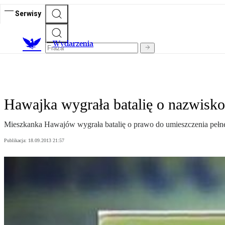
Serwisy
Wydarzenia
Hawajka wygrała batalię o nazwisko
Mieszkanka Hawajów wygrała batalię o prawo do umieszczenia pełne
Publikacja:
18.09.2013 21:57