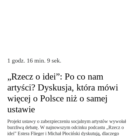
1 godz. 16 min. 9 sek.
„Rzecz o idei”: Po co nam
artyści? Dyskusja, która mówi
więcej o Polsce niż o samej
ustawie
Projekt ustawy o zabezpieczeniu socjalnym artystów wywołał
burzliwą debatę. W najnowszym odcinku podcastu „Rzecz o
idei” Estera Flieger i Michał Płociński dyskutują, dlaczego