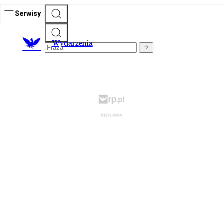
Serwisy
Wydarzenia