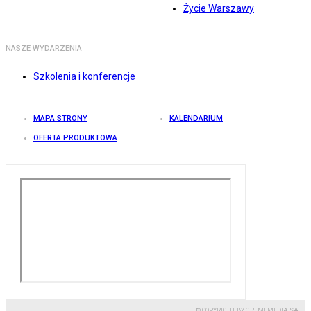
Życie Warszawy
NASZE WYDARZENIA
Szkolenia i konferencje
MAPA STRONY
KALENDARIUM
OFERTA PRODUKTOWA
© COPYRIGHT BY GREMI MEDIA SA