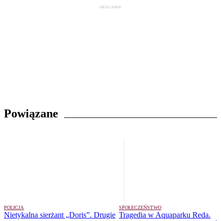
Powiązane
POLICJA
SPOŁECZEŃSTWO
Nietykalna sierżant „Doris”. Drugie
Tragedia w Aquaparku Reda.