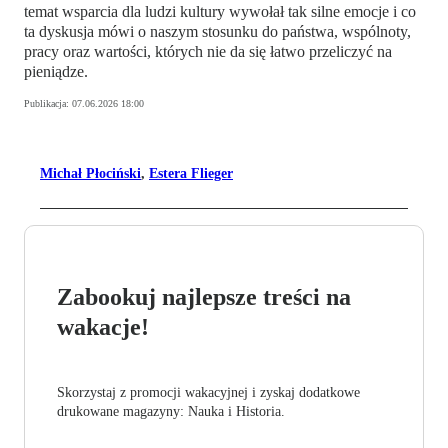
temat wsparcia dla ludzi kultury wywołał tak silne emocje i co
ta dyskusja mówi o naszym stosunku do państwa, wspólnoty,
pracy oraz wartości, których nie da się łatwo przeliczyć na
pieniądze.
Publikacja:
07.06.2026 18:00
Michał Płociński
,
Estera Flieger
Zabookuj najlepsze treści na
wakacje!
Skorzystaj z promocji wakacyjnej i zyskaj dodatkowe
drukowane magazyny: Nauka i Historia.