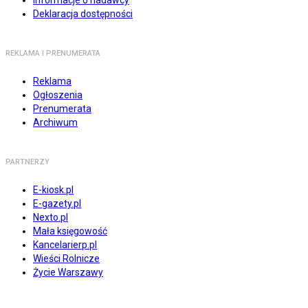
Informacje o nadawcy
Deklaracja dostępności
REKLAMA I PRENUMERATA
Reklama
Ogłoszenia
Prenumerata
Archiwum
PARTNERZY
E-kiosk.pl
E-gazety.pl
Nexto.pl
Mała księgowość
Kancelarierp.pl
Wieści Rolnicze
Życie Warszawy