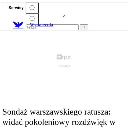
Serwisy
Wydarzenia
Sondaż warszawskiego ratusza:
widać pokoleniowy rozdźwięk w