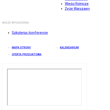
Wieści Rolnicze
Życie Warszawy
NASZE WYDARZENIA
Szkolenia i konferencje
MAPA STRONY
KALENDARIUM
OFERTA PRODUKTOWA