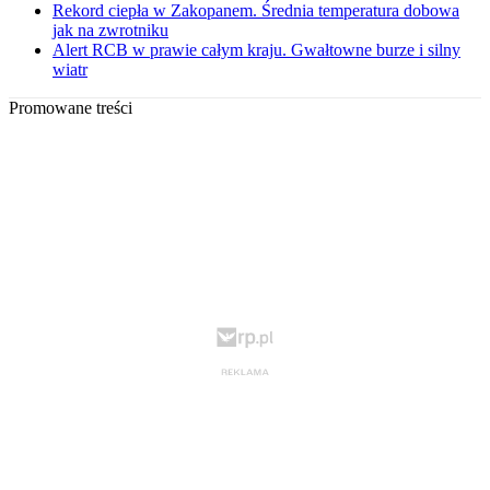
Rekord ciepła w Zakopanem. Średnia temperatura dobowa
jak na zwrotniku
Alert RCB w prawie całym kraju. Gwałtowne burze i silny
wiatr
Promowane treści