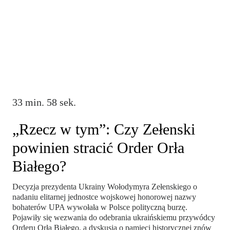
33 min. 58 sek.
„Rzecz w tym”: Czy Zełenski
powinien stracić Order Orła
Białego?
Decyzja prezydenta Ukrainy Wołodymyra Zełenskiego o
nadaniu elitarnej jednostce wojskowej honorowej nazwy
bohaterów UPA wywołała w Polsce polityczną burzę.
Pojawiły się wezwania do odebrania ukraińskiemu przywódcy
Orderu Orła Białego, a dyskusja o pamięci historycznej znów