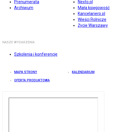
Prenumerata
Nexto.pl
Archiwum
Mała księgowość
Kancelarierp.pl
Wieści Rolnicze
Życie Warszawy
NASZE WYDARZENIA
Szkolenia i konferencje
MAPA STRONY
KALENDARIUM
OFERTA PRODUKTOWA