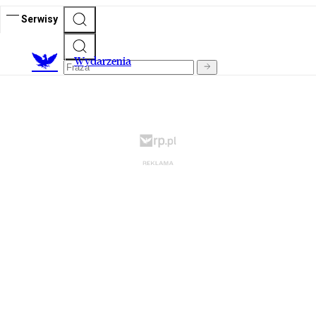
Serwisy
Wydarzenia