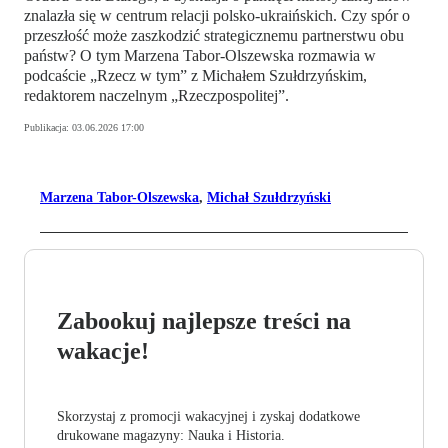
znalazła się w centrum relacji polsko-ukraińskich. Czy spór o
przeszłość może zaszkodzić strategicznemu partnerstwu obu
państw? O tym Marzena Tabor-Olszewska rozmawia w
podcaście „Rzecz w tym” z Michałem Szułdrzyńskim,
redaktorem naczelnym „Rzeczpospolitej”.
Publikacja:
03.06.2026 17:00
Marzena Tabor-Olszewska
,
Michał Szułdrzyński
Zabookuj najlepsze treści na
wakacje!
Skorzystaj z promocji wakacyjnej i zyskaj dodatkowe
drukowane magazyny: Nauka i Historia.