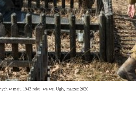
ych w maju 1943 roku, we wsi Ugły, marzec 2026