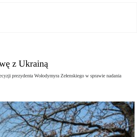
wę z Ukrainą
ecyzji prezydenta Wołodymyra Zełenskiego w sprawie nadania