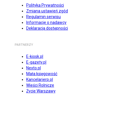
Polityka Prywatności
Zmiana ustawień zgód
Regulamin serwisu
Informacje o nadawcy
Deklaracja dostępności
PARTNERZY
E-kiosk.pl
E-gazety.pl
Nexto.pl
Mała księgowość
Kancelarierp.pl
Wieści Rolnicze
Życie Warszawy