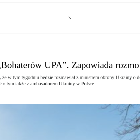
 „Bohaterów UPA”. Zapowiada rozmo
że w tym tygodniu będzie rozmawiał z ministrem obrony Ukrainy o d
ł o tym także z ambasadorem Ukrainy w Polsce.