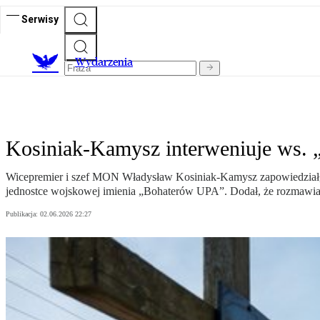
Serwisy
Wydarzenia
Kosiniak-Kamysz interweniuje ws.
Wicepremier i szef MON Władysław Kosiniak-Kamysz zapowiedział, 
jednostce wojskowej imienia „Bohaterów UPA”. Dodał, że rozmawia
Publikacja:
02.06.2026 22:27