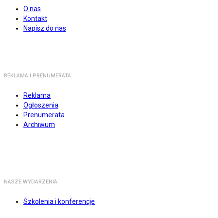
O nas
Kontakt
Napisz do nas
REKLAMA I PRENUMERATA
Reklama
Ogłoszenia
Prenumerata
Archiwum
NASZE WYDARZENIA
Szkolenia i konferencje