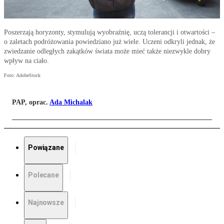
Poszerzają horyzonty, stymulują wyobraźnię, uczą tolerancji i otwartości –
o zaletach podróżowania powiedziano już wiele. Uczeni odkryli jednak, że
zwiedzanie odległych zakątków świata może mieć także niezwykle dobry
wpływ na ciało.
Foto: AdobeStock
PAP, oprac.
Ada Michalak
Powiązane
Polecane
Najnowsze