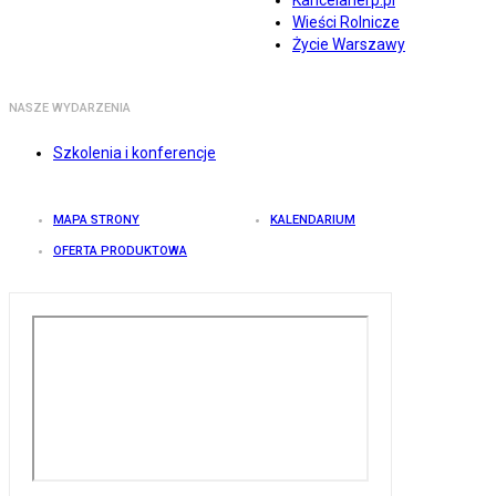
Wieści Rolnicze
Życie Warszawy
NASZE WYDARZENIA
Szkolenia i konferencje
MAPA STRONY
KALENDARIUM
OFERTA PRODUKTOWA