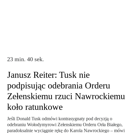
23 min. 40 sek.
Janusz Reiter: Tusk nie
podpisując odebrania Orderu
Zełenskiemu rzuci Nawrockiemu
koło ratunkowe
Jeśli Donald Tusk odmówi kontrasygnaty pod decyzją o
odebraniu Wołodymyrowi Zełenskiemu Orderu Orła Białego,
paradoksalnie wyciągnie rękę do Karola Nawrockiego – mówi