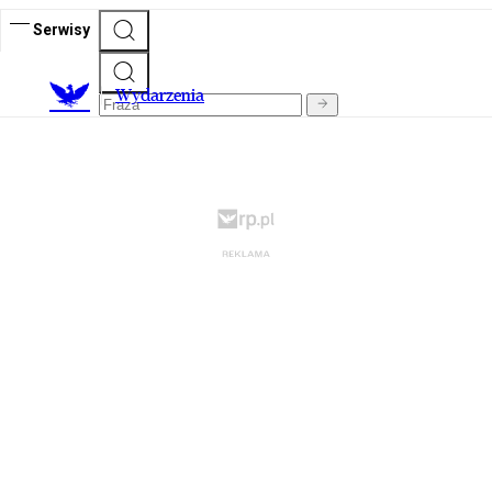
Serwisy
Wydarzenia