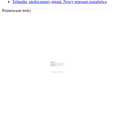
Tajlandia, niedoceniany gigant. Nowy renesans pogaństwa
Promowane treści