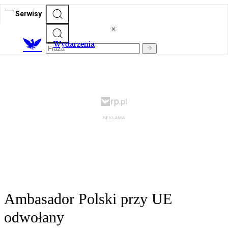
Serwisy
Wydarzenia
Ambasador Polski przy UE
odwołany