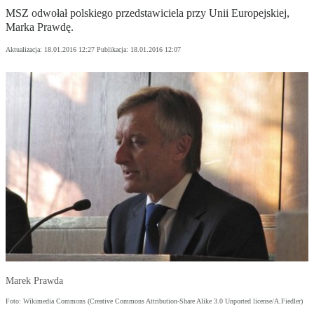
MSZ odwołał polskiego przedstawiciela przy Unii Europejskiej,
Marka Prawdę.
Aktualizacja:
18.01.2016 12:27
Publikacja:
18.01.2016 12:07
Marek Prawda
Foto: Wikimedia Commons (Creative Commons Attribution-Share Alike 3.0 Unported license/A.Fiedler)