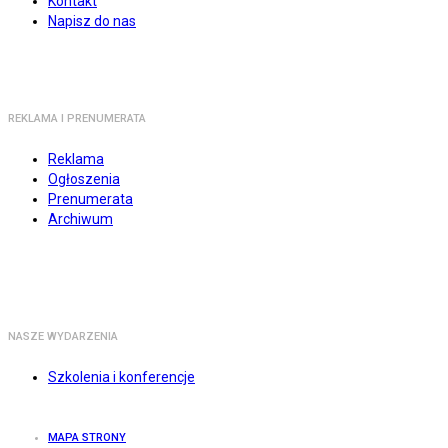
Kontakt
Napisz do nas
REKLAMA I PRENUMERATA
Reklama
Ogłoszenia
Prenumerata
Archiwum
NASZE WYDARZENIA
Szkolenia i konferencje
MAPA STRONY