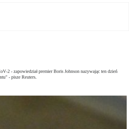
V-2 - zapowiedział premier Boris Johnson nazywając ten dzień
u" - pisze Reuters.