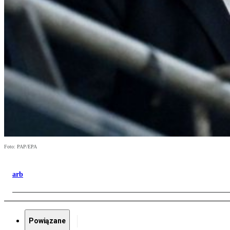
Foto: PAP/EPA
arb
Powiązane