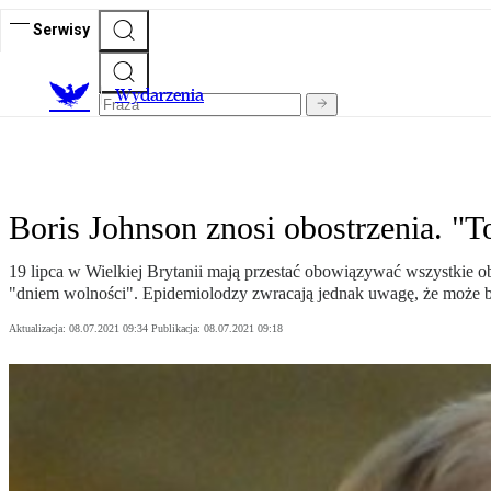
Serwisy
Wydarzenia
Boris Johnson znosi obostrzenia. "T
19 lipca w Wielkiej Brytanii mają przestać obowiązywać wszystkie
"dniem wolności". Epidemiolodzy zwracają jednak uwagę, że może by
Aktualizacja:
08.07.2021 09:34
Publikacja:
08.07.2021 09:18