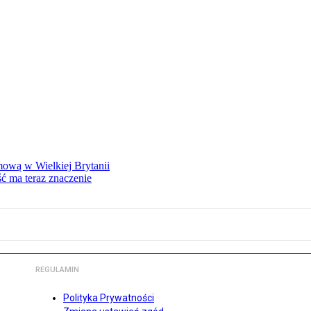
mową w Wielkiej Brytanii
ść ma teraz znaczenie
REGULAMIN
Polityka Prywatności