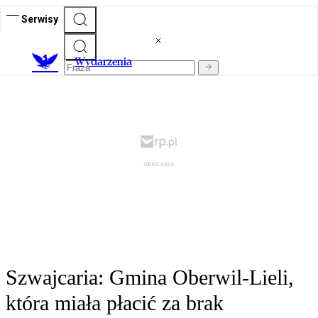
Serwisy
Wydarzenia
Szwajcaria: Gmina Oberwil-Lieli,
która miała płacić za brak