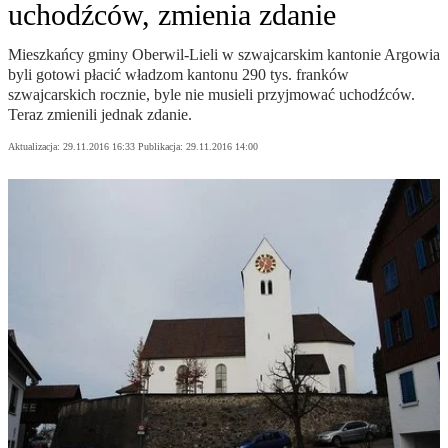
uchodźców, zmienia zdanie
Mieszkańcy gminy Oberwil-Lieli w szwajcarskim kantonie Argowia
byli gotowi płacić władzom kantonu 290 tys. franków
szwajcarskich rocznie, byle nie musieli przyjmować uchodźców.
Teraz zmienili jednak zdanie.
Aktualizacja:
29.11.2016 16:33
Publikacja:
29.11.2016 14:00