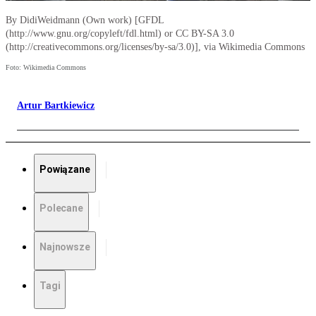
By DidiWeidmann (Own work) [GFDL
(http://www.gnu.org/copyleft/fdl.html) or CC BY-SA 3.0
(http://creativecommons.org/licenses/by-sa/3.0)], via Wikimedia Commons
Foto: Wikimedia Commons
Artur Bartkiewicz
Powiązane
Polecane
Najnowsze
Tagi