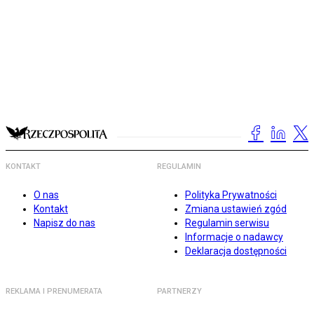
KONTAKT
REGULAMIN
O nas
Polityka Prywatności
Kontakt
Zmiana ustawień zgód
Napisz do nas
Regulamin serwisu
Informacje o nadawcy
Deklaracja dostępności
REKLAMA I PRENUMERATA
PARTNERZY