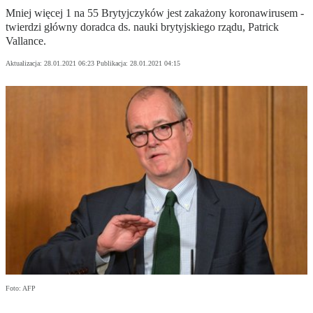
Mniej więcej 1 na 55 Brytyjczyków jest zakażony koronawirusem -
twierdzi główny doradca ds. nauki brytyjskiego rządu, Patrick
Vallance.
Aktualizacja:
28.01.2021 06:23
Publikacja:
28.01.2021 04:15
Foto: AFP