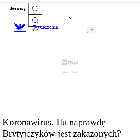
Serwisy
Wydarzenia
Koronawirus. Ilu naprawdę
Brytyjczyków jest zakażonych?