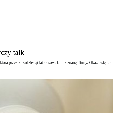
czy talk
ra przez kilkadziesiąt lat stosowała talk znanej firmy. Okazał się rak