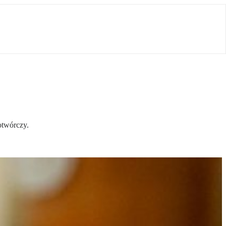
otwórczy.