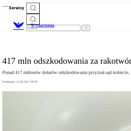
Serwisy
Wydarzenia
417 mln odszkodowania za rakotwór
Ponad 417 milionów dolarów odszkodowania przyznał sąd kobiecie, któ
Publikacja:
22.08.2017 08:49