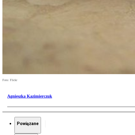
Foto: Flickr
Agnieszka Kazimierczuk
Powiązane