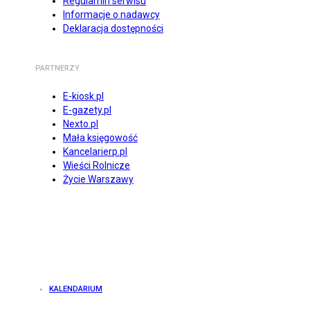
Regulamin serwisu
Informacje o nadawcy
Deklaracja dostępności
PARTNERZY
E-kiosk.pl
E-gazety.pl
Nexto.pl
Mała księgowość
Kancelarierp.pl
Wieści Rolnicze
Życie Warszawy
KALENDARIUM