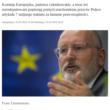
Komisja Europejska, państwa członkowskie, a teraz też
eurodeputowani popierają pomysł uruchomienia przeciw Polsce
artykułu 7 unijnego traktatu za łamanie praworządności.
Aktualizacja:
02.03.2018 14:58
Publikacja:
01.03.2018 18:47
Frans Timmermans