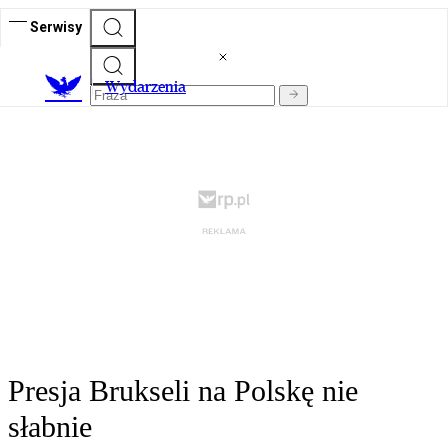
Serwisy
Wydarzenia
Presja Brukseli na Polskę nie
słabnie