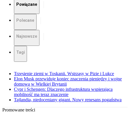
Powiązane
Polecane
Najnowsze
Tagi
Trzęsienie ziemi w Toskanii. Wstrząsy w Pizie i Lukce
Elon Musk przewiduje koniec znaczenia pieniędzy i wojnę
domową w Wielkiej Brytanii
Cypr i Schengen: Dlaczego infrastruktura wspierająca
mobilność ma teraz znaczenie
Tajlandia, niedoceniany gigant. Nowy renesans pogaństwa
Promowane treści