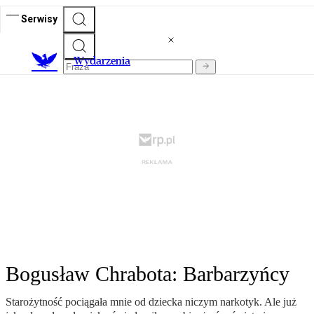
Serwisy
Wydarzenia
Bogusław Chrabota: Barbarzyńcy
Starożytność pociągała mnie od dziecka niczym narkotyk. Ale już