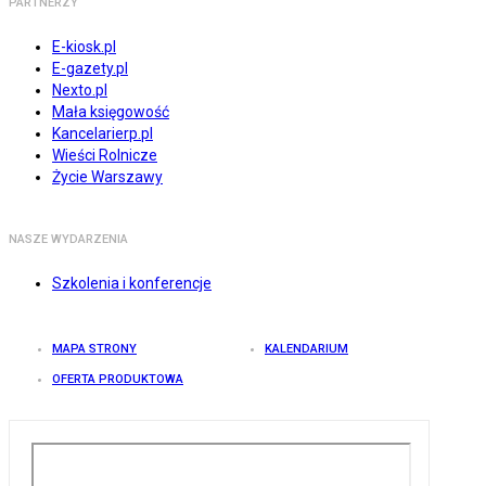
PARTNERZY
E-kiosk.pl
E-gazety.pl
Nexto.pl
Mała księgowość
Kancelarierp.pl
Wieści Rolnicze
Życie Warszawy
NASZE WYDARZENIA
Szkolenia i konferencje
MAPA STRONY
KALENDARIUM
OFERTA PRODUKTOWA