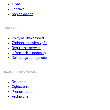
O nas
Kontakt
Napisz do nas
REGULAMIN
Polityka Prywatności
Zmiana ustawień zgód
Regulamin serwisu
Informacje o nadawcy
Deklaracja dostępności
REKLAMA I PRENUMERATA
Reklama
Ogłoszenia
Prenumerata
Archiwum