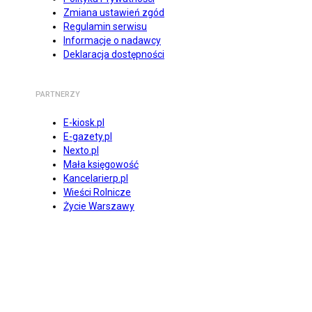
Zmiana ustawień zgód
Regulamin serwisu
Informacje o nadawcy
Deklaracja dostępności
PARTNERZY
E-kiosk.pl
E-gazety.pl
Nexto.pl
Mała księgowość
Kancelarierp.pl
Wieści Rolnicze
Życie Warszawy