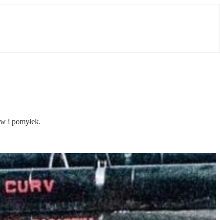
ów i pomyłek.