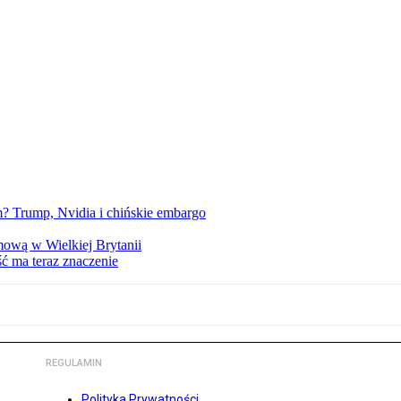
 Trump, Nvidia i chińskie embargo
mową w Wielkiej Brytanii
ść ma teraz znaczenie
REGULAMIN
Polityka Prywatności