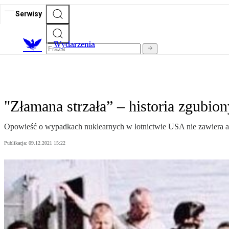
Serwisy
Wydarzenia
"Złamana strzała” – historia zgubi
Opowieść o wypadkach nuklearnych w lotnictwie USA nie zawiera akcj
Publikacja:
09.12.2021 15:22