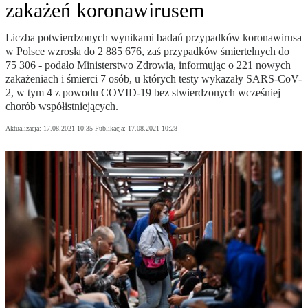
zakażeń koronawirusem
Liczba potwierdzonych wynikami badań przypadków koronawirusa
w Polsce wzrosła do 2 885 676, zaś przypadków śmiertelnych do
75 306 - podało Ministerstwo Zdrowia, informując o 221 nowych
zakażeniach i śmierci 7 osób, u których testy wykazały SARS-CoV-
2, w tym 4 z powodu COVID-19 bez stwierdzonych wcześniej
chorób współistniejących.
Aktualizacja:
17.08.2021 10:35
Publikacja:
17.08.2021 10:28