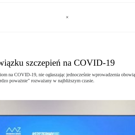
owiązku szczepień na COVID-19
niom na COVID-19, nie ogłaszając jednocześnie wprowadzenia obowiąz
bardzo poważnie" rozważany w najbliższym czasie.