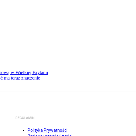
mową w Wielkiej Brytanii
ść ma teraz znaczenie
REGULAMIN
Polityka Prywatności