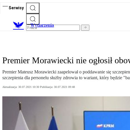
Serwisy
Wydarzenia
Premier Morawiecki nie ogłosił ob
Premier Mateusz Morawiecki zaapelował o poddawanie się szczepie
szczepienia dla personelu służby zdrowia to wariant, który będzie "
Aktualizacja:
30.07.2021 10:30
Publikacja:
30.07.2021 09:48