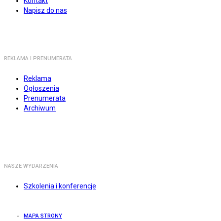
Kontakt
Napisz do nas
REKLAMA I PRENUMERATA
Reklama
Ogłoszenia
Prenumerata
Archiwum
NASZE WYDARZENIA
Szkolenia i konferencje
MAPA STRONY