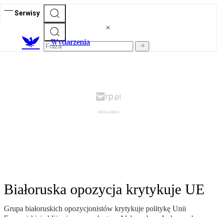
Serwisy
Wydarzenia
Białoruska opozycja krytykuje UE
Grupa białoruskich opozycjonistów krytykuje politykę Unii