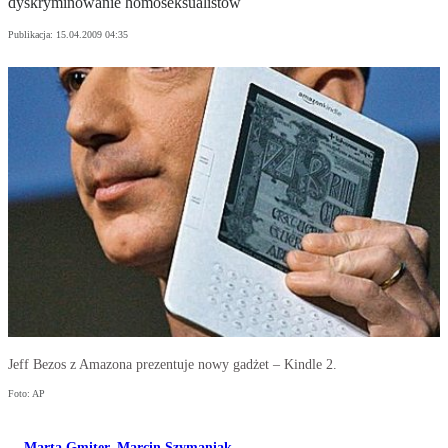
dyskryminowanie homoseksualistów
Publikacja:
15.04.2009 04:35
Jeff Bezos z Amazona prezentuje nowy gadżet – Kindle 2.
Foto: AP
Marta Gmiter
,
Marcin Szymaniak