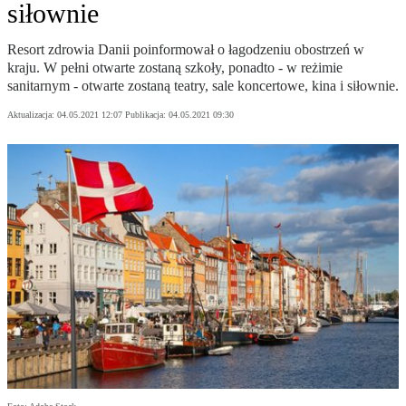
siłownie
Resort zdrowia Danii poinformował o łagodzeniu obostrzeń w
kraju. W pełni otwarte zostaną szkoły, ponadto - w reżimie
sanitarnym - otwarte zostaną teatry, sale koncertowe, kina i siłownie.
Aktualizacja:
04.05.2021 12:07
Publikacja:
04.05.2021 09:30