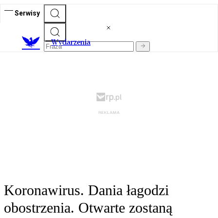
Serwisy
Wydarzenia
Koronawirus. Dania łagodzi
obostrzenia. Otwarte zostaną