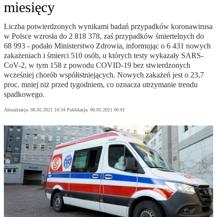
miesięcy
Liczba potwierdzonych wynikami badań przypadków koronawirusa
w Polsce wzrosła do 2 818 378, zaś przypadków śmiertelnych do
68 993 - podało Ministerstwo Zdrowia, informując o 6 431 nowych
zakażeniach i śmierci 510 osób, u których testy wykazały SARS-
CoV-2, w tym 158 z powodu COVID-19 bez stwierdzonych
wcześniej chorób współistniejących. Nowych zakażeń jest o 23,7
proc. mniej niż przed tygodniem, co oznacza utrzymanie trendu
spadkowego.
Aktualizacja:
06.05.2021 10:34
Publikacja:
06.05.2021 00:01