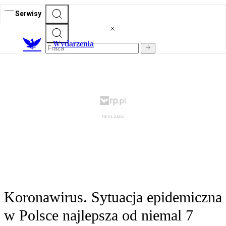
Serwisy
Wydarzenia
Koronawirus. Sytuacja epidemiczna
w Polsce najlepsza od niemal 7