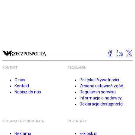
KONTAKT
REGULAMIN
O nas
Polityka Prywatności
Kontakt
Zmiana ustawień zgód
Napisz do nas
Regulamin serwisu
Informacje o nadawcy
Deklaracja dostępności
REKLAMA I PRENUMERATA
PARTNERZY
Reklama
E-kiosk.pl