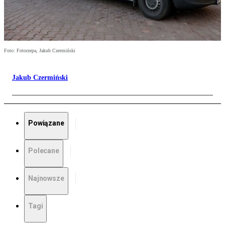
Foto: Fotorzepa, Jakub Czermiński
Jakub Czermiński
Powiązane
Polecane
Najnowsze
Tagi