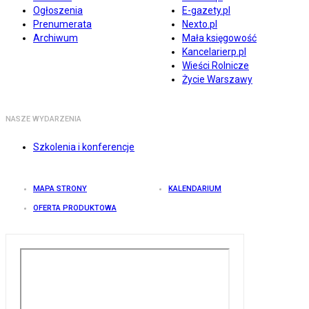
Ogłoszenia
E-gazety.pl
Prenumerata
Nexto.pl
Archiwum
Mała księgowość
Kancelarierp.pl
Wieści Rolnicze
Życie Warszawy
NASZE WYDARZENIA
Szkolenia i konferencje
MAPA STRONY
KALENDARIUM
OFERTA PRODUKTOWA