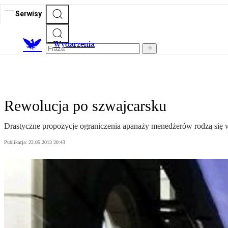
Serwisy
Wydarzenia
Rewolucja po szwajcarsku
Drastyczne propozycje ograniczenia apanaży menedżerów rodzą się w
Publikacja:
22.05.2013 20:43