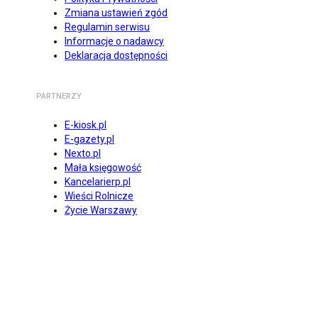
Zmiana ustawień zgód
Regulamin serwisu
Informacje o nadawcy
Deklaracja dostępności
PARTNERZY
E-kiosk.pl
E-gazety.pl
Nexto.pl
Mała księgowość
Kancelarierp.pl
Wieści Rolnicze
Życie Warszawy