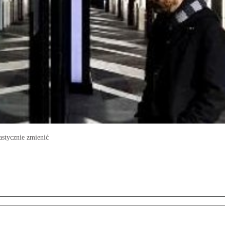
astycznie zmienić