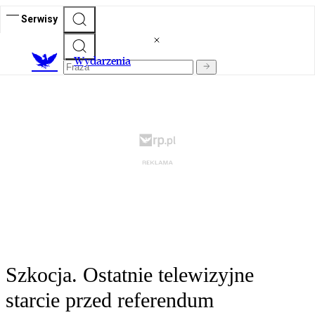
Serwisy
Wydarzenia
Szkocja. Ostatnie telewizyjne
starcie przed referendum