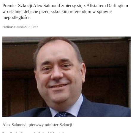
Premier Szkocji Alex Salmond zmierzy się z Alistairem Darlingiem
w ostatniej debacie przed szkockim referendum w sprawie
niepodległości.
Publikacja:
25.08.2014 17:17
Alex Salmond, pierwszy minister Szkocji