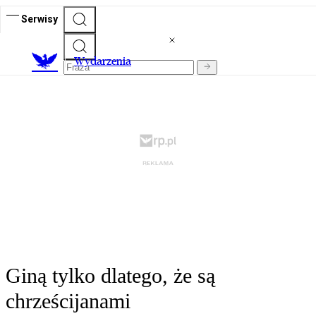
Serwisy
Wydarzenia
Giną tylko dlatego, że są
chrześcijanami