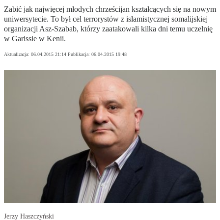
Zabić jak najwięcej młodych chrześcijan kształcących się na nowym
uniwersytecie. To był cel terrorystów z islamistycznej somalijskiej
organizacji Asz-Szabab, którzy zaatakowali kilka dni temu uczelnię
w Garissie w Kenii.
Aktualizacja:
06.04.2015 21:14
Publikacja:
06.04.2015 19:48
Jerzy Haszczyński