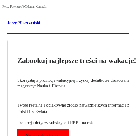
Foto: Fotorzepa/Waldemar Kompała
Jerzy Haszczyński
Zabookuj najlepsze treści na wakacje
Skorzystaj z promocji wakacyjnej i zyskaj dodatkowe drukowane
magazyny: Nauka i Historia.
Twoje rzetelne i obiektywne źródło najważniejszych informacji z
Polski i ze świata.
Promocja dotyczy subskrypcji RP.PL na rok.
Subskrybuj teraz!