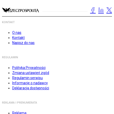
KONTAKT
O nas
Kontakt
Napisz do nas
REGULAMIN
Polityka Prywatności
Zmiana ustawień zgód
Regulamin serwisu
Informacje o nadawcy
Deklaracja dostępności
REKLAMA I PRENUMERATA
Reklama