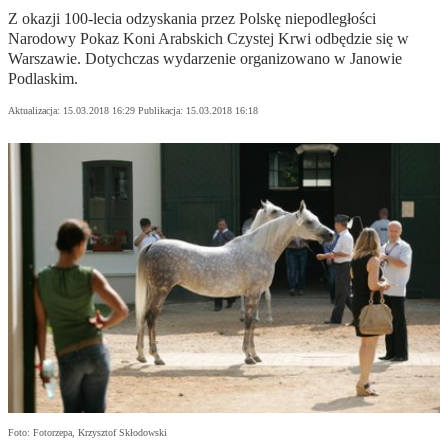
Z okazji 100-lecia odzyskania przez Polskę niepodległości
Narodowy Pokaz Koni Arabskich Czystej Krwi odbędzie się w
Warszawie. Dotychczas wydarzenie organizowano w Janowie
Podlaskim.
Aktualizacja:
15.03.2018 16:29
Publikacja:
15.03.2018 16:18
Foto: Fotorzepa, Krzysztof Skłodowski