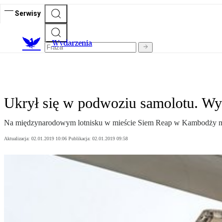
Serwisy
Wydarzenia
Ukrył się w podwoziu samolotu. Wyp
Na międzynarodowym lotnisku w mieście Siem Reap w Kambodży mężcz
Aktualizacja:
02.01.2019 10:06
Publikacja:
02.01.2019 09:58