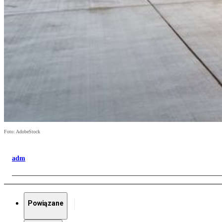
Foto: AdobeStock
adm
Powiązane