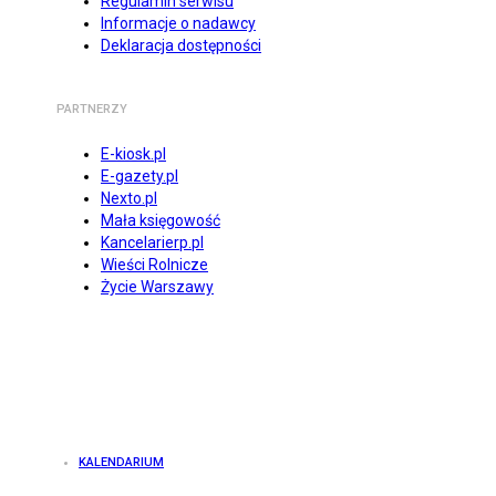
Regulamin serwisu
Informacje o nadawcy
Deklaracja dostępności
PARTNERZY
E-kiosk.pl
E-gazety.pl
Nexto.pl
Mała księgowość
Kancelarierp.pl
Wieści Rolnicze
Życie Warszawy
KALENDARIUM