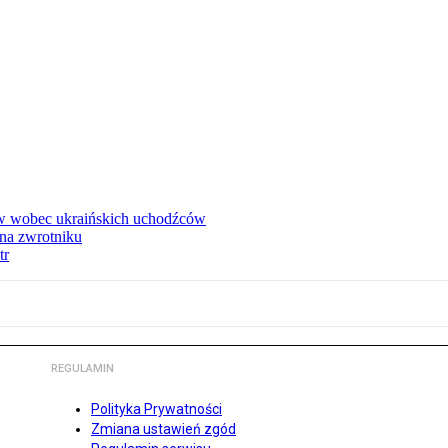
w wobec ukraińskich uchodźców
na zwrotniku
tr
REGULAMIN
Polityka Prywatności
Zmiana ustawień zgód