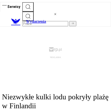
Serwisy
Wydarzenia
Niezwykłe kulki lodu pokryły plażę
w Finlandii