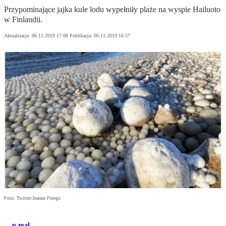
Przypominające jajka kule lodu wypełniły plaże na wyspie Hailuoto
w Finlandii.
Aktualizacja:
06.11.2019 17:08
Publikacja:
06.11.2019 16:57
Foto: Twitter/Jeanne Perego
p.mal