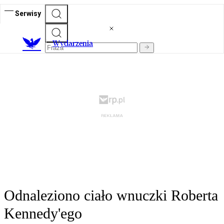
Serwisy
Wydarzenia
Odnaleziono ciało wnuczki Roberta
Kennedy'ego