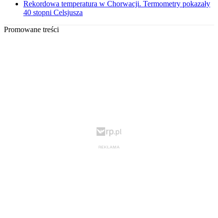
Rekordowa temperatura w Chorwacji. Termometry pokazały
40 stopni Celsjusza
Promowane treści