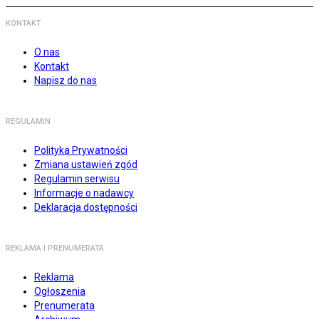
KONTAKT
O nas
Kontakt
Napisz do nas
REGULAMIN
Polityka Prywatności
Zmiana ustawień zgód
Regulamin serwisu
Informacje o nadawcy
Deklaracja dostępności
REKLAMA I PRENUMERATA
Reklama
Ogłoszenia
Prenumerata