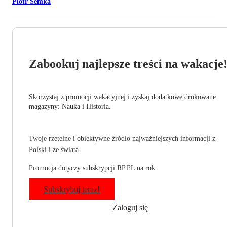
Piotr Semka
Zabookuj najlepsze treści na wakacje
Skorzystaj z promocji wakacyjnej i zyskaj dodatkowe drukowane
magazyny: Nauka i Historia.
Twoje rzetelne i obiektywne źródło najważniejszych informacji z
Polski i ze świata.
Promocja dotyczy subskrypcji RP.PL na rok.
Subskrybuj teraz!
Zaloguj się