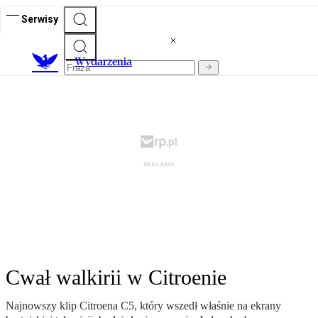
Serwisy
Wydarzenia
Cwał walkirii w Citroenie
Najnowszy klip Citroena C5, który wszedł właśnie na ekrany