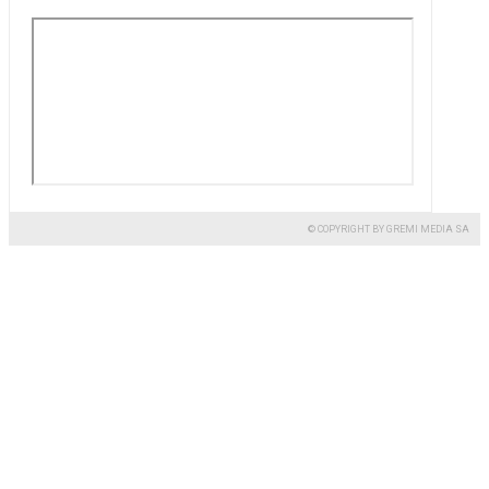
© COPYRIGHT BY GREMI MEDIA SA