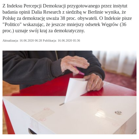
Z Indeksu Percepcji Demokracji przygotowanego przez instytut
badania opinii Dalia Research z siedzibą w Berlinie wynika, że
Polskę za demokrację uważa 38 proc. obywateli. O Indeksie pisze
"Politico" wskazując, że jeszcze mniejszy odsetek Węgrów (36
proc.) uznaje swój kraj za demokratyczny.
Aktualizacja:
16.06.2020 06:28
Publikacja:
16.06.2020 05:36