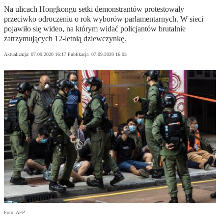
Na ulicach Hongkongu setki demonstrantów protestowały
przeciwko odroczeniu o rok wyborów parlamentarnych. W sieci
pojawiło się wideo, na którym widać policjantów brutalnie
zatrzymujących 12-letnią dziewczynkę.
Aktualizacja:
07.09.2020 16:17
Publikacja:
07.09.2020 16:03
Foto: AFP