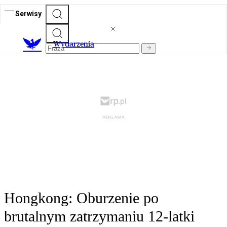
Serwisy
Wydarzenia
Hongkong: Oburzenie po
brutalnym zatrzymaniu 12-latki