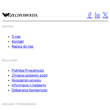
KONTAKT
O nas
Kontakt
Napisz do nas
REGULAMIN
Polityka Prywatności
Zmiana ustawień zgód
Regulamin serwisu
Informacje o nadawcy
Deklaracja dostępności
REKLAMA I PRENUMERATA