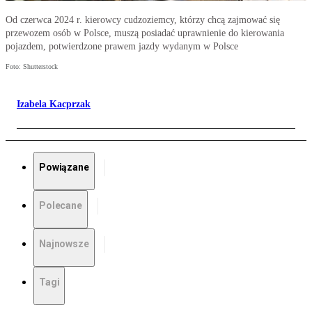
Od czerwca 2024 r. kierowcy cudzoziemcy, którzy chcą zajmować się
przewozem osób w Polsce, muszą posiadać uprawnienie do kierowania
pojazdem, potwierdzone prawem jazdy wydanym w Polsce
Foto: Shutterstock
Izabela Kacprzak
Powiązane
Polecane
Najnowsze
Tagi