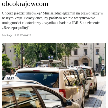
obcokrajowcom
Chcesz jeździć taksówką? Musisz zdać egzamin na prawo jazdy w
naszym kraju. Polacy chcą, by państwo realnie weryfikowało
umiejętności taksówkarzy - wynika z badania IBRiS na zlecenie
„Rzeczpospolitej”.
Publikacja:
19.06.2026 04:22