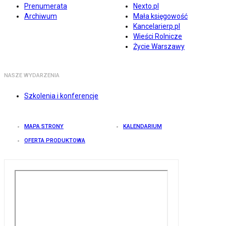
Prenumerata
Nexto.pl
Archiwum
Mała księgowość
Kancelarierp.pl
Wieści Rolnicze
Życie Warszawy
NASZE WYDARZENIA
Szkolenia i konferencje
MAPA STRONY
KALENDARIUM
OFERTA PRODUKTOWA