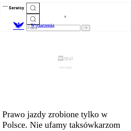
Serwisy
Wydarzenia
Prawo jazdy zrobione tylko w
Polsce. Nie ufamy taksówkarzom