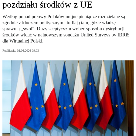
pozdziału środków z UE
Według ponad połowy Polaków unijne pieniądze rozdzielane są
zgodnie z kluczem politycznym i trafiają tam, gdzie władzę
sprawują „swoi”. Duży sceptycyzm wobec sposobu dystrybucji
środków widać w najnowszym sondażu United Surveys by IBRiS
dla Wirtualnej Polski.
Publikacja:
02.06.2026 09:03