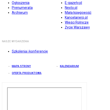
Ogłoszenia
E-gazety.pl
Prenumerata
Nexto.pl
Archiwum
Mała księgowość
Kancelarierp.pl
Wieści Rolnicze
Życie Warszawy
NASZE WYDARZENIA
Szkolenia i konferencje
MAPA STRONY
KALENDARIUM
OFERTA PRODUKTOWA