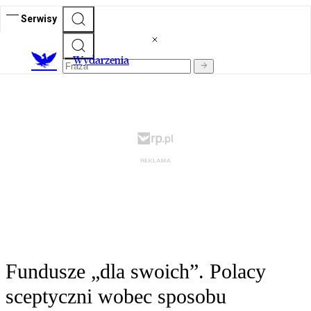
Serwisy
Wydarzenia
Fundusze „dla swoich”. Polacy
sceptyczni wobec sposobu