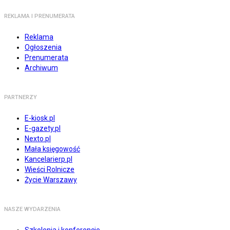
REKLAMA I PRENUMERATA
Reklama
Ogłoszenia
Prenumerata
Archiwum
PARTNERZY
E-kiosk.pl
E-gazety.pl
Nexto.pl
Mała księgowość
Kancelarierp.pl
Wieści Rolnicze
Życie Warszawy
NASZE WYDARZENIA
Szkolenia i konferencje