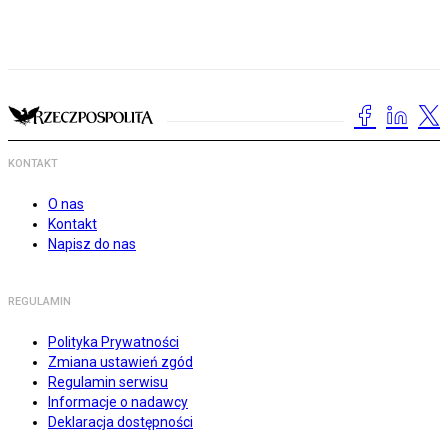
KONTAKT
O nas
Kontakt
Napisz do nas
REGULAMIN
Polityka Prywatności
Zmiana ustawień zgód
Regulamin serwisu
Informacje o nadawcy
Deklaracja dostępności