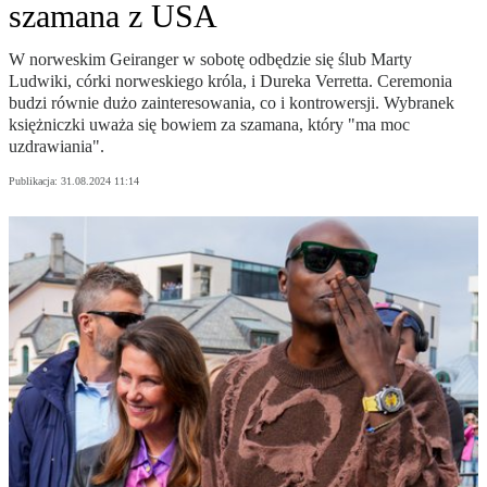
szamana z USA
W norweskim Geiranger w sobotę odbędzie się ślub Marty
Ludwiki, córki norweskiego króla, i Dureka Verretta. Ceremonia
budzi równie dużo zainteresowania, co i kontrowersji. Wybranek
księżniczki uważa się bowiem za szamana, który "ma moc
uzdrawiania".
Publikacja:
31.08.2024 11:14