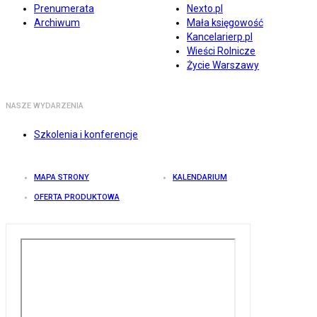
Prenumerata
Nexto.pl
Archiwum
Mała księgowość
Kancelarierp.pl
Wieści Rolnicze
Życie Warszawy
NASZE WYDARZENIA
Szkolenia i konferencje
MAPA STRONY
KALENDARIUM
OFERTA PRODUKTOWA