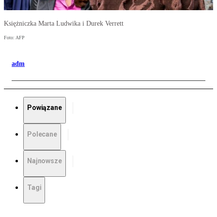
Księżniczka Marta Ludwika i Durek Verrett
Foto: AFP
adm
Powiązane
Polecane
Najnowsze
Tagi