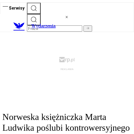
Serwisy
Wydarzenia
Norweska księżniczka Marta
Ludwika poślubi kontrowersyjnego