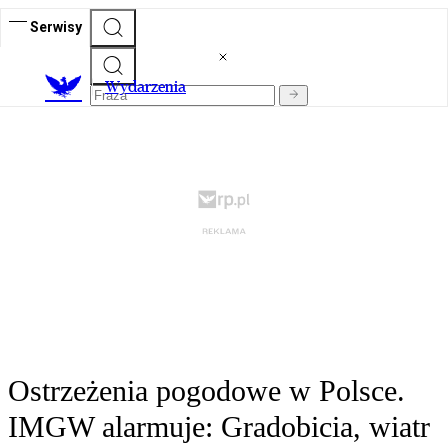
Serwisy
Wydarzenia
Ostrzeżenia pogodowe w Polsce.
IMGW alarmuje: Gradobicia, wiatr