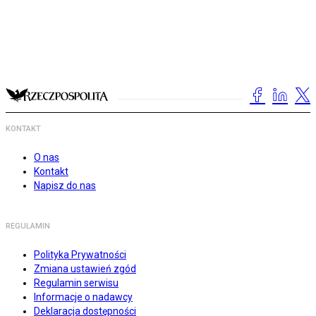
KONTAKT
O nas
Kontakt
Napisz do nas
REGULAMIN
Polityka Prywatności
Zmiana ustawień zgód
Regulamin serwisu
Informacje o nadawcy
Deklaracja dostępności