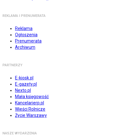
REKLAMA I PRENUMERATA
Reklama
Ogłoszenia
Prenumerata
Archiwum
PARTNERZY
E-kiosk.pl
E-gazety.pl
Nexto.pl
Mała księgowość
Kancelarierp.pl
Wieści Rolnicze
Życie Warszawy
NASZE WYDARZENIA