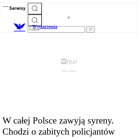
Serwisy
Wydarzenia
W całej Polsce zawyją syreny.
Chodzi o zabitych policjantów