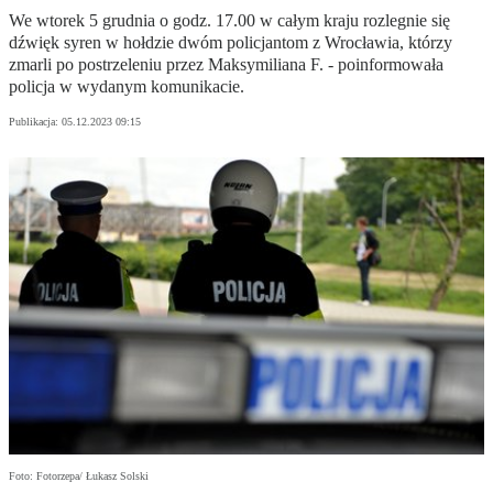
We wtorek 5 grudnia o godz. 17.00 w całym kraju rozlegnie się
dźwięk syren w hołdzie dwóm policjantom z Wrocławia, którzy
zmarli po postrzeleniu przez Maksymiliana F. - poinformowała
policja w wydanym komunikacie.
Publikacja:
05.12.2023 09:15
Foto: Fotorzepa/ Łukasz Solski