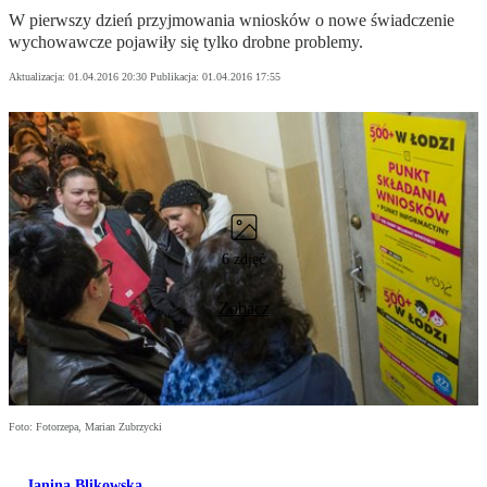
W pierwszy dzień przyjmowania wniosków o nowe świadczenie
wychowawcze pojawiły się tylko drobne problemy.
Aktualizacja:
01.04.2016 20:30
Publikacja:
01.04.2016 17:55
6 zdjęć
Zobacz
Foto: Fotorzepa, Marian Zubrzycki
Janina Blikowska