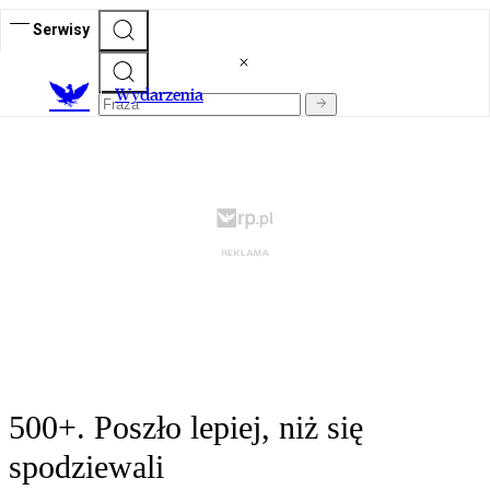
Serwisy
Wydarzenia
500+. Poszło lepiej, niż się
spodziewali