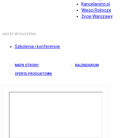
Kancelarierp.pl
Wieści Rolnicze
Życie Warszawy
NASZE WYDARZENIA
Szkolenia i konferencje
MAPA STRONY
KALENDARIUM
OFERTA PRODUKTOWA