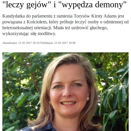
"leczy gejów" i "wypędza demony"
Kandydatka do parlamentu z ramienia Torysów Kirsty Adams jest
powiązana z Kościołem, który próbuje leczyć osoby o odmiennej od
heteroseksualnej orientacji. Miała też uzdrowić głuchego,
wykorzystując siłę modlitwy.
Aktualizacja:
21.05.2017 20:16
Publikacja:
21.05.2017 20:00