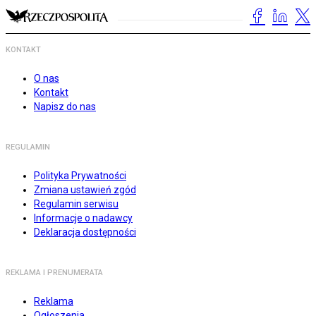
KONTAKT
O nas
Kontakt
Napisz do nas
REGULAMIN
Polityka Prywatności
Zmiana ustawień zgód
Regulamin serwisu
Informacje o nadawcy
Deklaracja dostępności
REKLAMA I PRENUMERATA
Reklama
Ogłoszenia