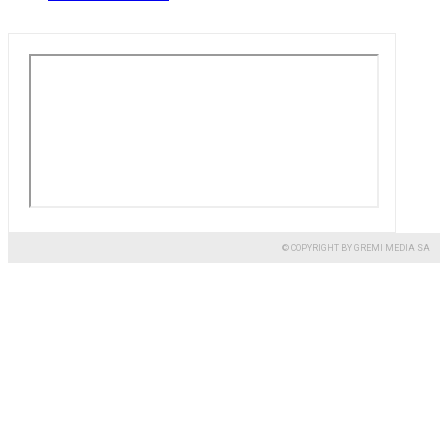
© COPYRIGHT BY GREMI MEDIA SA