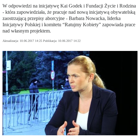
W odpowiedzi na inicjatywę Kai Godek i Fundacji Życie i Rodzina
- która zapowiedziała, że pracuje nad nową inicjatywą obywatelską
zaostrzającą przepisy aborcyjne - Barbara Nowacka, liderka
Inicjatywy Polskiej i komitetu “Ratujmy Kobiety” zapowiada prace
nad własnym projektem.
Aktualizacja:
10.06.2017 14:25
Publikacja:
10.06.2017 14:22