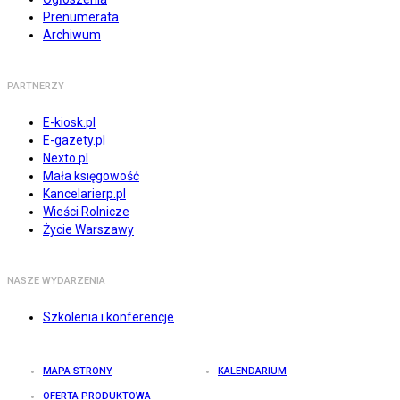
Prenumerata
Archiwum
PARTNERZY
E-kiosk.pl
E-gazety.pl
Nexto.pl
Mała księgowość
Kancelarierp.pl
Wieści Rolnicze
Życie Warszawy
NASZE WYDARZENIA
Szkolenia i konferencje
MAPA STRONY
KALENDARIUM
OFERTA PRODUKTOWA