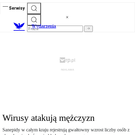
Serwisy
Wydarzenia
Wirusy atakują mężczyzn
Sanepidy w całym kraju rejestrują gwałtowny wzrost liczby osób z