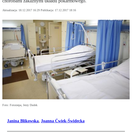
chorobami zakaźnymi układu pokarmowego.
Aktualizacja:
18.12.2017 16:29
Publikacja:
17.12.2017 18:16
Foto: Fotorzepa, Jerzy Dudek
Janina Blikowska
,
Joanna Ćwiek-Świdecka