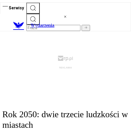
Serwisy
Wydarzenia
Rok 2050: dwie trzecie ludzkości w
miastach