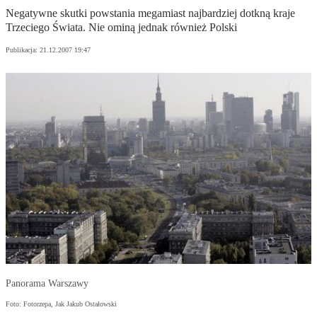
Negatywne skutki powstania megamiast najbardziej dotkną kraje
Trzeciego Świata. Nie ominą jednak również Polski
Publikacja:
21.12.2007 19:47
Panorama Warszawy
Foto: Fotorzepa, Jak Jakub Ostałowski