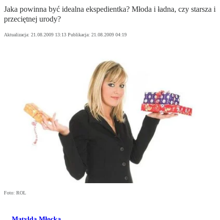
Jaka powinna być idealna ekspedientka? Młoda i ładna, czy starsza i
przeciętnej urody?
Aktualizacja:
21.08.2009 13:13
Publikacja:
21.08.2009 04:19
Foto: ROL
Matylda Młocka