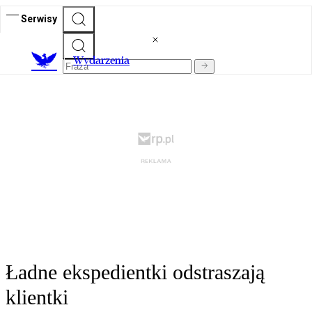
Serwisy
Wydarzenia
Ładne ekspedientki odstraszają
klientki