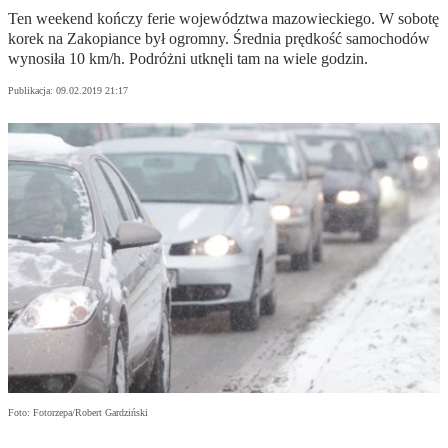
Ten weekend kończy ferie województwa mazowieckiego. W sobotę
korek na Zakopiance był ogromny. Średnia prędkość samochodów
wynosiła 10 km/h. Podróżni utknęli tam na wiele godzin.
Publikacja:
09.02.2019 21:17
Foto: Fotorzepa/Robert Gardziński