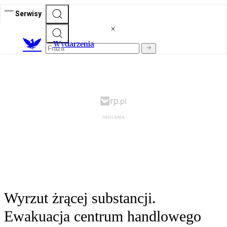
Serwisy
Wydarzenia
Wyrzut żrącej substancji.
Ewakuacja centrum handlowego