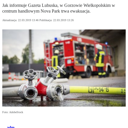
Jak informuje Gazeta Lubuska, w Gorzowie Wielkopolskim w
centrum handlowym Nova Park trwa ewakuacja.
Aktualizacja:
22.03.2019 13:46
Publikacja:
22.03.2019 13:26
Foto: AdobeStock
adm